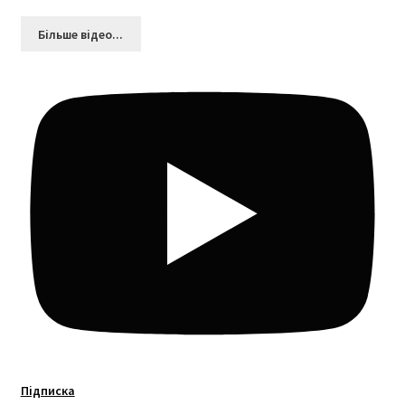
Більшe відео...
Підписка