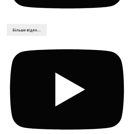
Більшe відео...