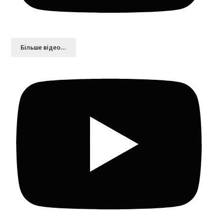
Більшe відео...