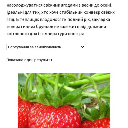
насолоджуватися свіжими ягодами з весни до осені.
Ідеальні для тих, хто хоче стабільний конвеєр свіжих
ягід. В теплицях плодоносять повний рік, закладка
генеративних бруньок не залежить від довжини
світлового дня і температури повітря.
Показано один результат