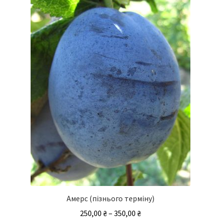
Амерс (пізнього терміну)
Діапазон
250,00
₴
–
350,00
₴