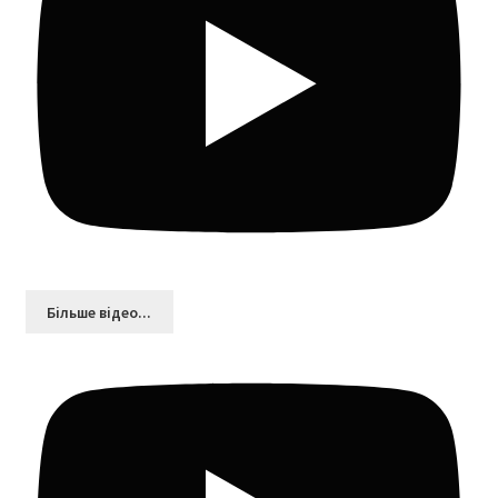
Більшe відео...