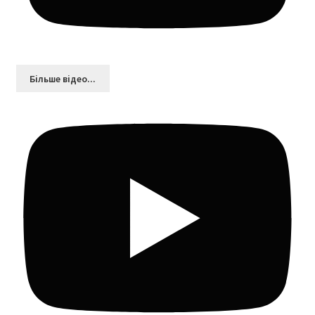
Більшe відео...