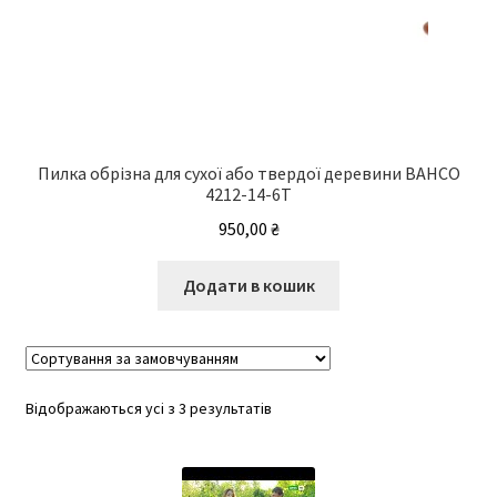
Пилка обрізна для сухої або твердої деревини BAHCO
4212-14-6T
950,00
₴
Додати в кошик
Відображаються усі з 3 результатів