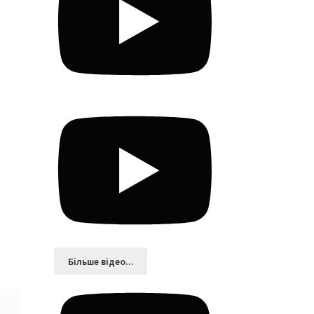
Більшe відео...