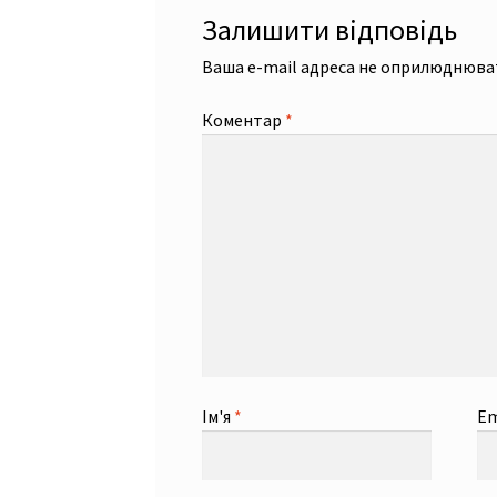
Залишити відповідь
Ваша e-mail адреса не оприлюднюва
Коментар
*
Ім'я
*
Em