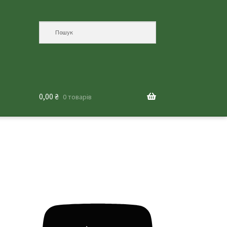
0,00
₴
0 товарів