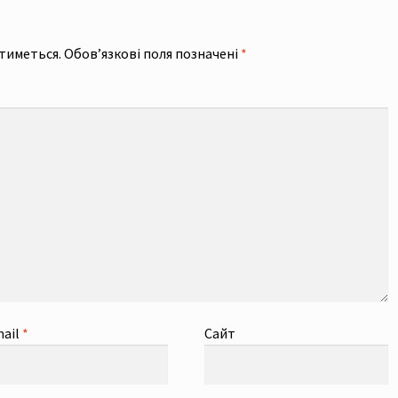
тиметься.
Обов’язкові поля позначені
*
ail
*
Сайт