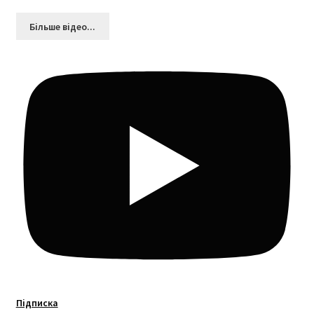
Більшe відео...
Підписка