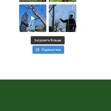
Загрузити більше
Підписатися