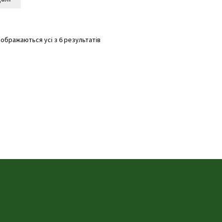
дображаються усі з 6 результатів