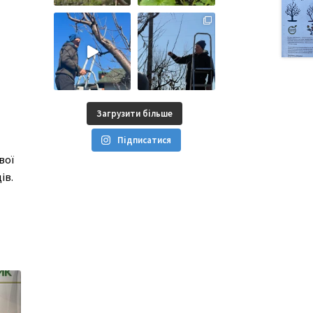
Загрузити більше
Підписатися
вої
ів.