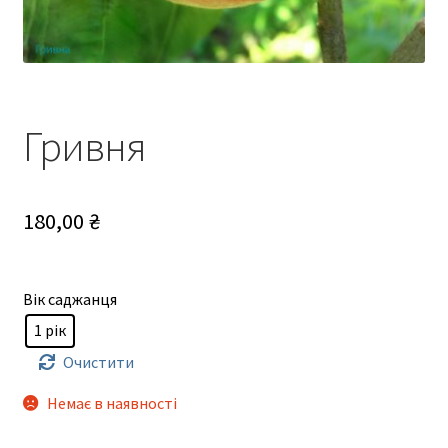
Гривня
180,00
₴
Вік саджанця
1 рік
Очистити
Немає в наявності