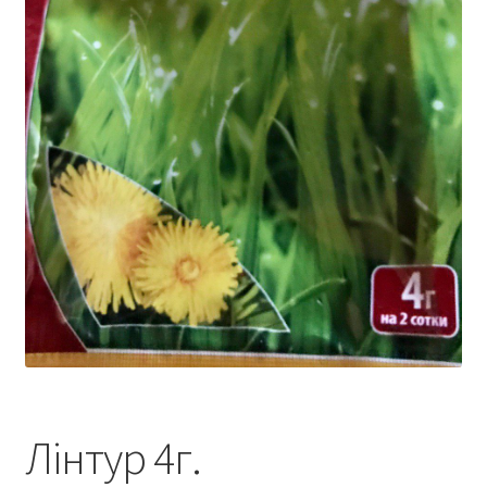
Лінтур 4г.