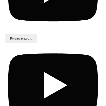
Більшe відео...