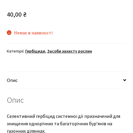
40,00
₴
Немає в наявності
Категорії:
Гербіциди
,
Засоби захисту рослин
Опис
Опис
Селективний гербіцид системної дії призначений для
знищення однорічних та багаторічних бур’янів на
газонних ділянках.