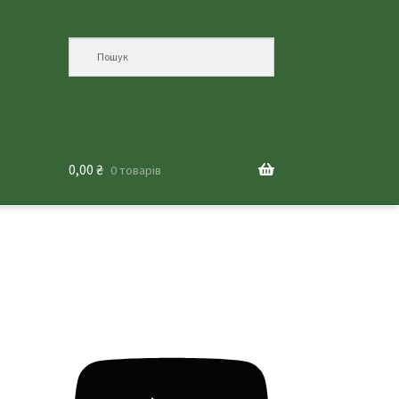
0,00
₴
0 товарів