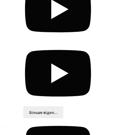
Більшe відео...