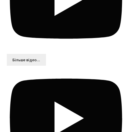
Більшe відео...