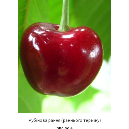
Рубінова рання (раннього терміну)
250,00
₴