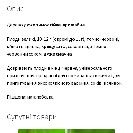
Опис
Дерево
дуже зимостійке
,
врожайне
.
Плоди
великі
, 10-12 г (окремі
до 15г
), темно-червоні,
м’якоть щільна,
хрящувата
, соковита, з темно-
червоним соком,
дуже смачна
.
Дозрівають плоди в кінці червня, універсального
призначення: прекрасні для споживання свіжими і для
приготування високоякісного варення, соків, наливок.
Підщепа: магалебська.
Супутні товари