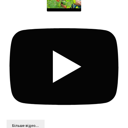
Більшe відео...