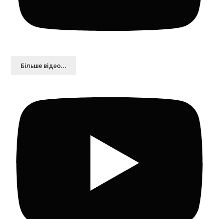
Більшe відео...