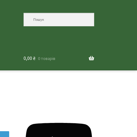
0,00
₴
0 товарів