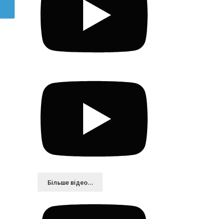
Більшe відео...