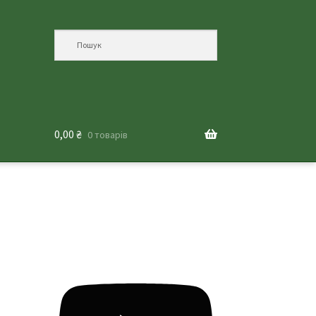
0,00
₴
0 товарів