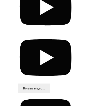
Більшe відео...