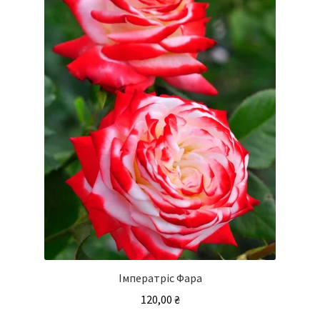
Імператріс Фара
120,00
₴