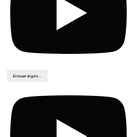
Більшe відео...