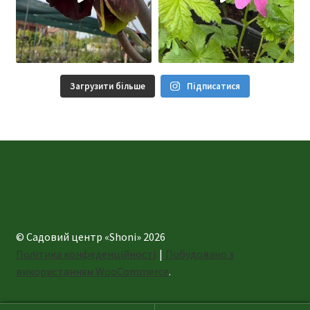
Загрузити більше
Підписатися
© Садовий центр «Shoni» 2026
Політика конфеденційності
Побудовано з
використанням WooCommerce
.