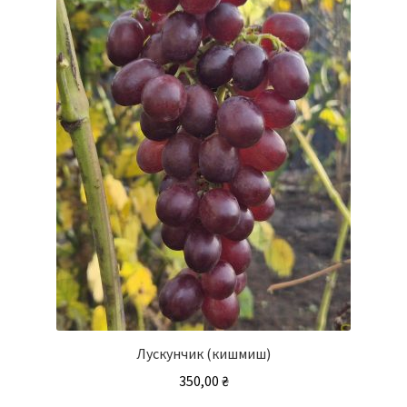
Лускунчик (кишмиш)
350,00
₴