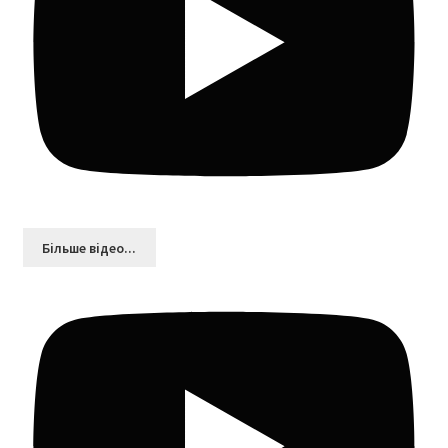
Більшe відео...