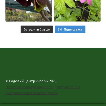
Загрузити більше
Підписатися
© Садовий центр «Shoni» 2026
Політика конфеденційності
Побудовано з
використанням WooCommerce
.