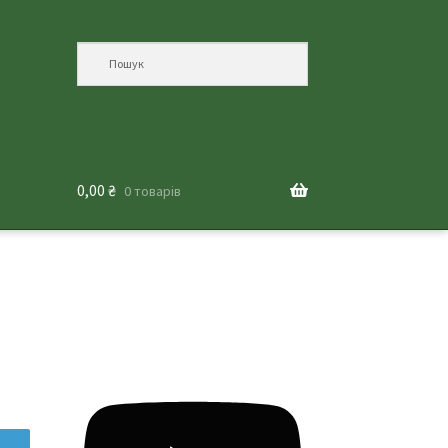
0,00
₴
0 товарів