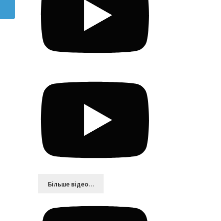
Більшe відео...