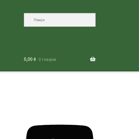
0,00
₴
0 товарів