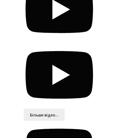
Більшe відео...