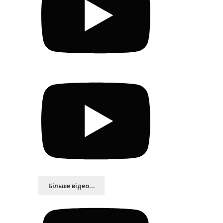
Більшe відео...