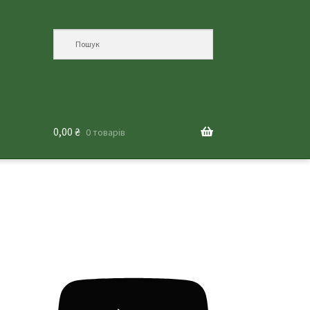
0,00
₴
0 товарів