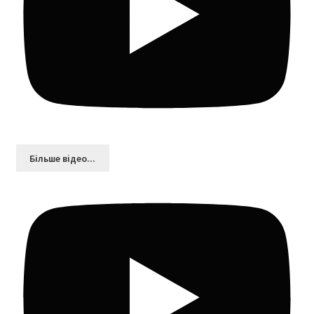
Більшe відео...