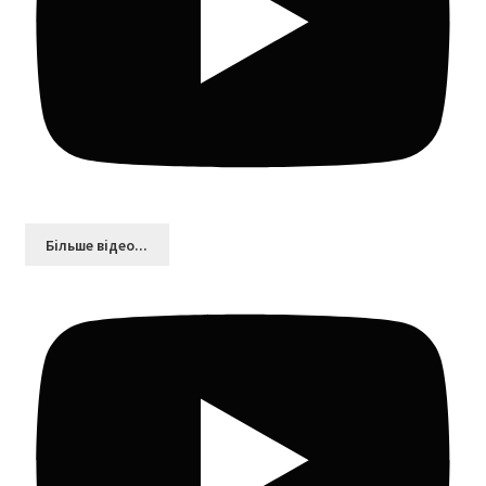
Більшe відео...