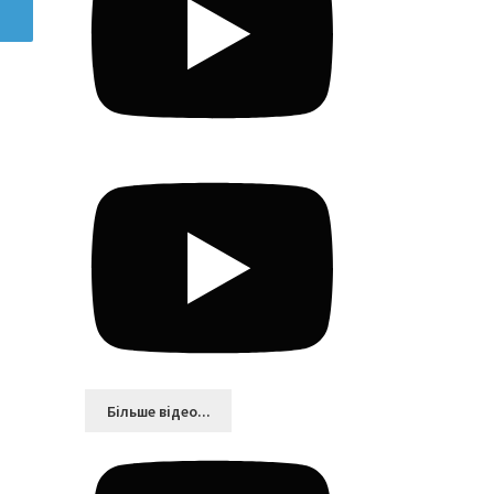
Більшe відео...