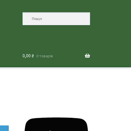
0,00
₴
0 товарів