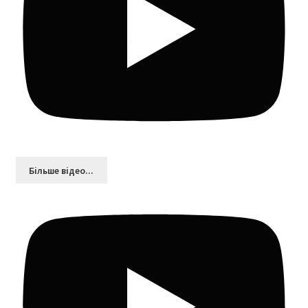
Більшe відео...