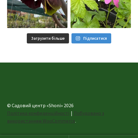
Загрузити більше
Підписатися
© Садовий центр «Shoni» 2026
Політика конфеденційності
Побудовано з
використанням WooCommerce
.