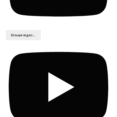
Більшe відео...