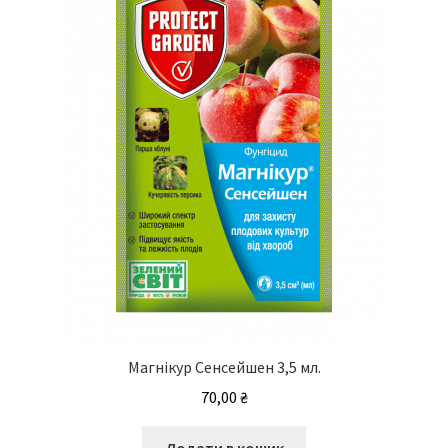
Магнікур Сенсейшен 3,5 мл.
70,00
₴