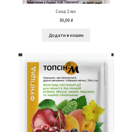
Скор 2 мл.
30,00
₴
Додати в кошик