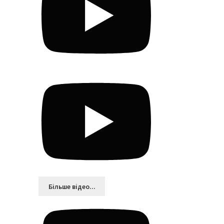
Більшe відео...