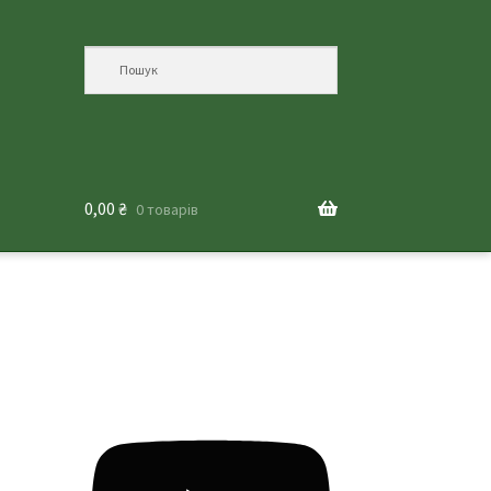
0,00
₴
0 товарів