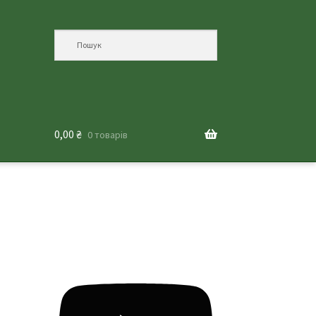
0,00
₴
0 товарів