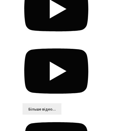
Більшe відео...