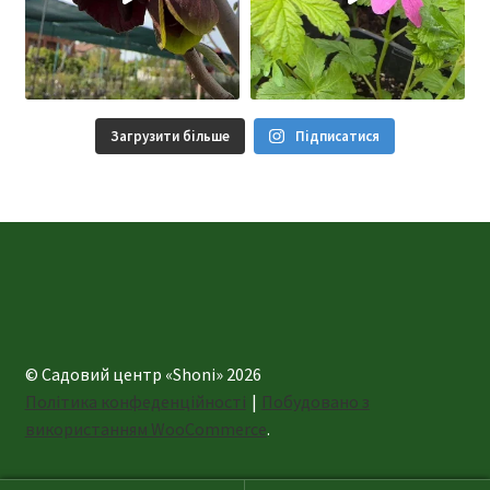
Загрузити більше
Підписатися
© Садовий центр «Shoni» 2026
Політика конфеденційності
Побудовано з
використанням WooCommerce
.