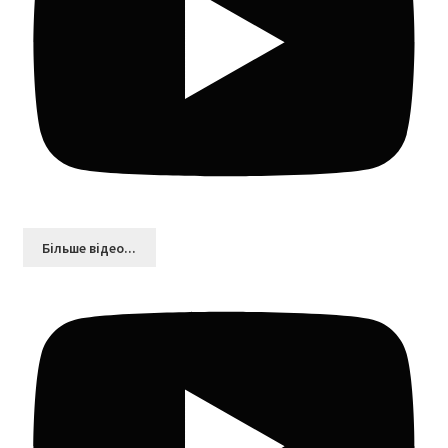
Більшe відео...