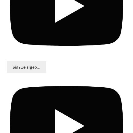
Більшe відео...