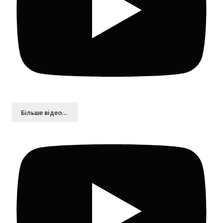
Більшe відео...