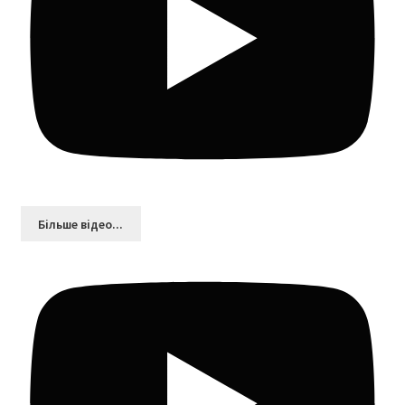
Більшe відео...