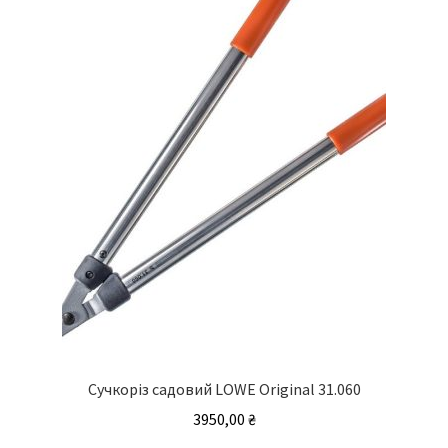
Сучкоріз садовий LOWE Original 31.060
3950,00
₴