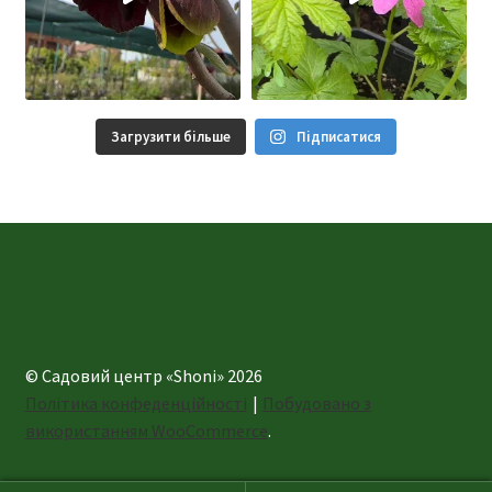
Загрузити більше
Підписатися
© Садовий центр «Shoni» 2026
Політика конфеденційності
Побудовано з
використанням WooCommerce
.