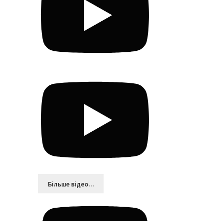
Більшe відео...