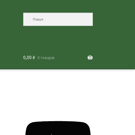
0,00
₴
0 товарів