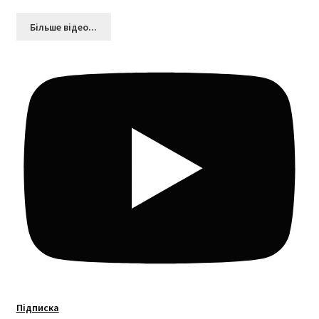
Більшe відео...
Підписка