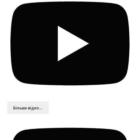
Більшe відео...