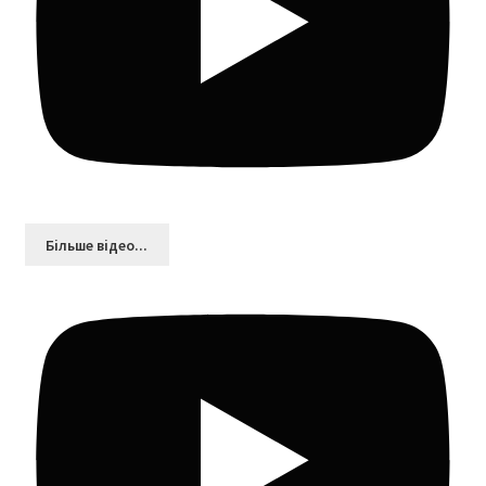
Більшe відео...