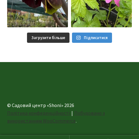
Загрузити більше
Підписатися
© Садовий центр «Shoni» 2026
Політика конфеденційності
Побудовано з
використанням WooCommerce
.