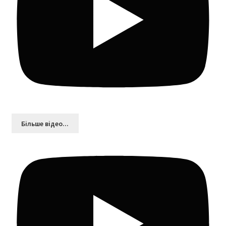
Більшe відео...