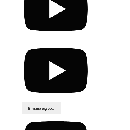
Більшe відео...