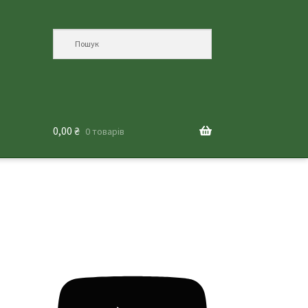
0,00
₴
0 товарів