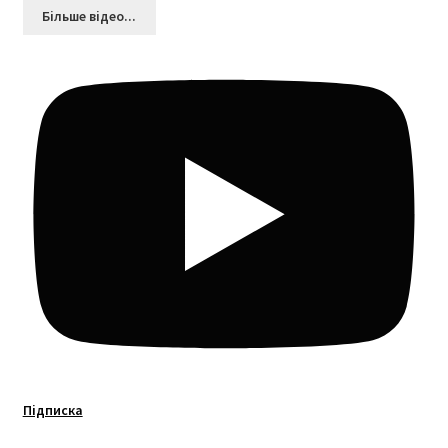
Більшe відео...
Підписка