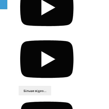
Більшe відео...