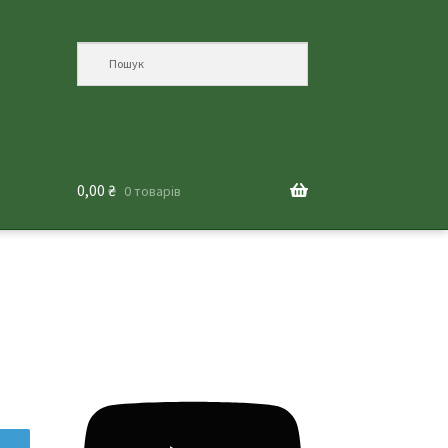
0,00
₴
0 товарів