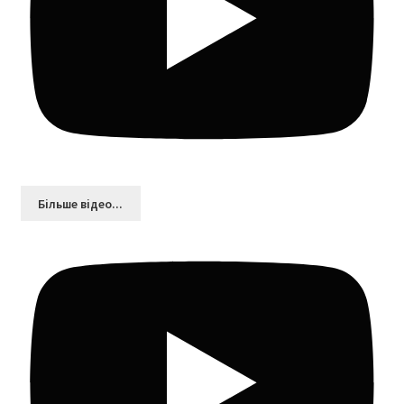
Більшe відео...