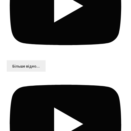
Більшe відео...