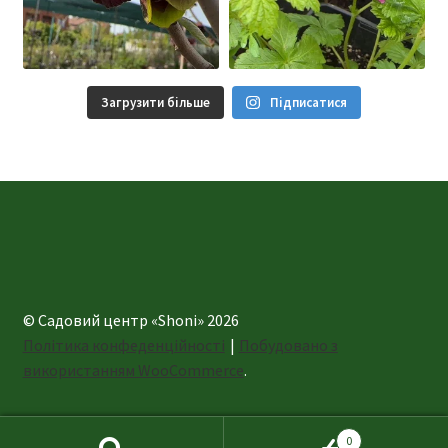
Загрузити більше
Підписатися
© Садовий центр «Shoni» 2026
Політика конфеденційності
Побудовано з
використанням WooCommerce
.
0