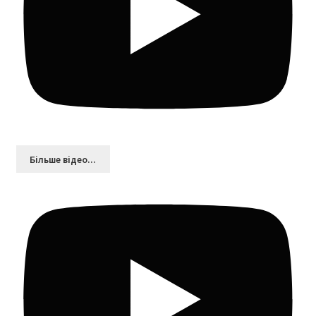
Більшe відео...