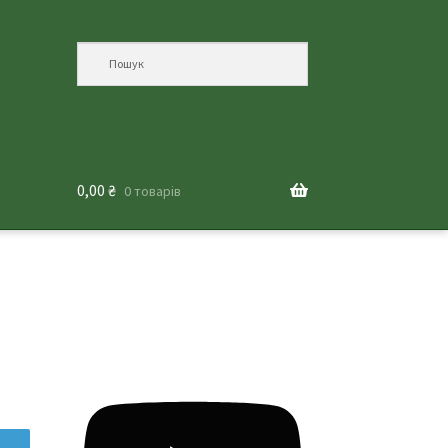
0,00
₴
0 товарів