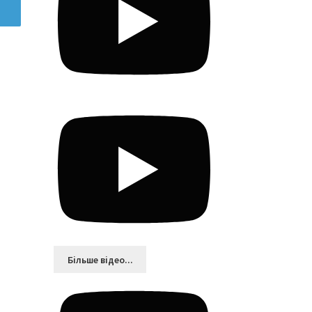
Більшe відео...