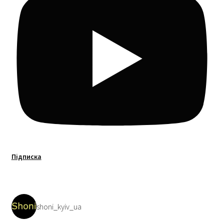
Підписка
shoni_kyiv_ua