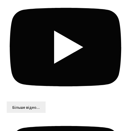
Більшe відео...