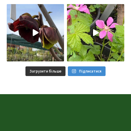
Загрузити більше
Підписатися