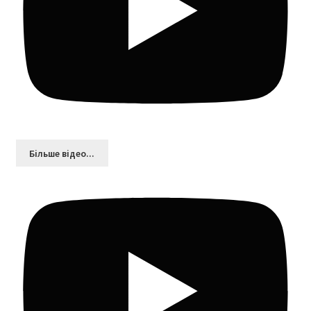
Більшe відео...