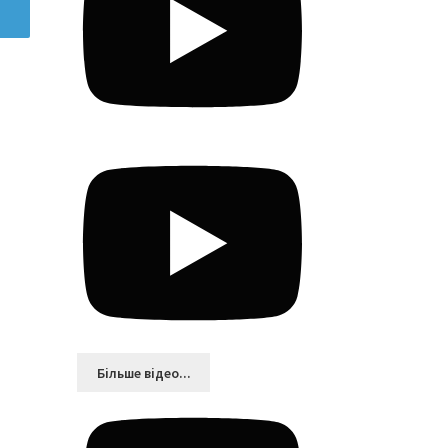
Більшe відео...