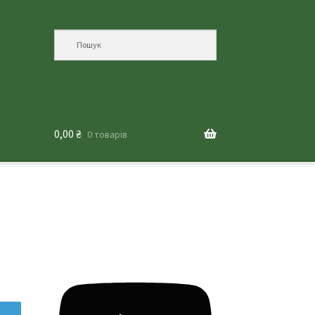
0,00
₴
0 товарів