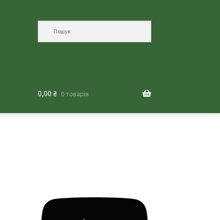
0,00
₴
0 товарів