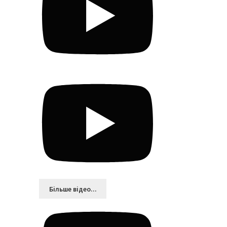
Більшe відео...